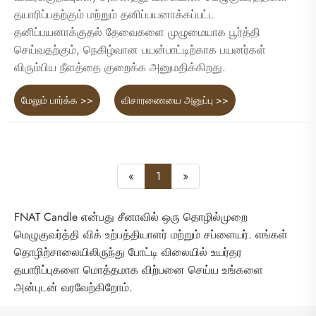
தயாரிப்பதற்கும் மற்றும் தனிப்பயனாக்கப்பட்ட
தனிப்பயனாக்குதல் தேவைகளை முழுமையாக பூர்த்தி
செய்வதற்கும், நெகிழ்வான பயன்பாட்டிற்காக பயனர்கள்
விரும்பிய நீளத்தை குறைக்க அனுமதிக்கிறது.
மேலும் பார்க்க >>
விசாரணையை அனுப்பு >>
«
1
»
FNAT Candle என்பது சீனாவில் ஒரு தொழில்முறை
மெழுகுவர்த்தி விக் உற்பத்தியாளர் மற்றும் சப்ளையர். எங்கள்
தொழிற்சாலையிலிருந்து போட்டி விலையில் உயர்தர
தயாரிப்புகளை மொத்தமாக விற்பனை செய்ய உங்களை
அன்புடன் வரவேற்கிறோம்.