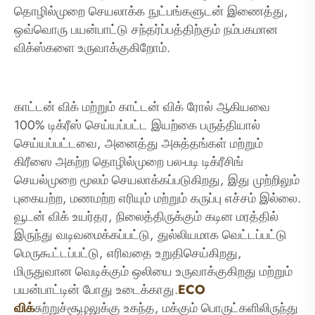
தொழில்முறை செயலாக்க நுட்பங்களுடன் இணைத்து,
ஒவ்வொரு பயன்பாட்டு சந்தர்ப்பத்திற்கும் நம்பகமான
விக்ஸ்களை உருவாக்குகிறோம்.
காட்டன் விக் மற்றும் காட்டன் விக் ரோல் ஆகியவை
100% டிக்ரீஸ் செய்யப்பட்ட இயற்கை பருத்தியால்
செய்யப்பட்டவை, அனைத்து அசுத்தங்கள் மற்றும்
கிரீஸை அகற்ற தொழில்முறை பல-படி டிக்ரீசிங்
செயல்முறை மூலம் செயலாக்கப்படுகிறது, இது முற்றிலும்
புகையற்ற, மணமற்ற எரியும் மற்றும் கருப்பு எச்சம் இல்லை.
வூடன் விக் உயர்தர, நிலைத்திருக்கும் கடின மரத்தில்
இருந்து வடிவமைக்கப்பட்டு, துல்லியமாக வெட்டப்பட்டு
மெருகூட்டப்பட்டு, எரிவதை உறுதிசெய்கிறது,
மிருதுவான வெடிக்கும் ஒலியை உருவாக்குகிறது மற்றும்
பயன்பாட்டின் போது உடைக்காது.
ECO
விக்
சுற்றுச்சூழலுக்கு உகந்த, மக்கும் பொருட்களிலிருந்து