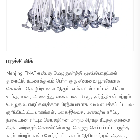
பருத்தி விக்
Nanjing FNAT என்பது மெழுகுவர்த்தி மூலப்பொருட்கள்
துறையில் நிபுணத்துவம் பெற்ற ஒரு சீனாவை பூர்வீகமாக
கொண்ட தொழிற்சாலை ஆகும். எங்களின் காட்டன் விக்ஸ்
உயர்தரமான, அனைத்து வகையான மெழுகுவர்த்திகள் மற்றும்
மெழுகு பொருட்களுக்காக பிரத்யேகமாக வடிவமைக்கப்பட்ட பல-
குறிப்பிடப்பட்ட பாகங்கள், புகை-இலவச, மணமற்ற எரிப்பு,
நிலையான எரியும் செயல்திறன் மற்றும் சிறந்த நீடித்த தன்மை
ஆகியவற்றைக் கொண்டுள்ளது. மெழுகு செய்யப்பட்ட பருத்தி
நூல் மற்றும் கால்வனேற்றப்பட்ட தளம் ஆகியவற்றால் ஆனது,