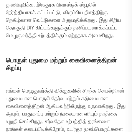
துணிவுமிக்க, இலகுரக பிளாஸ்டிக் ஸ்பூலில்
நேர்த்தியாகக் கட்டப்பட்டு, விரும்பிய நீளத்திற்கு
நெகிழ்வான வெட்டுகளை அனுமதிக்கிறது, இது சிறிய
தொகுதி DIY திட்டங்களுக்கும் தனிப்பயனாக்கப்பட்ட
மெழுகுவர்த்தி உற்பத்திக்கும் ஏற்றதாக அமைகிறது.
பொருள் புதுமை மற்றும் கைவினைத்திறன்
சிறப்பு
எங்கள் மெழுகுவர்த்தி விக்குகளின் சிறந்த செயல்திறன்
புதுமையான பொருள் தேர்வு மற்றும் கடுமையான
கைவினைத்திறன் ஆகியவற்றிலிருந்து உருவாகிறது, இது
ஆயுள், பாதுகாப்பு மற்றும் நிலையான எரியும் தரத்தை
உறுதி செய்கிறது. சர்வதேச உற்பத்தித் தரங்களை
நாங்கள் கடைப்பிடிக்கிறோம், உயர்தர மூலப்பொருட்களை