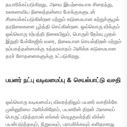
தயாரிக்கப்படுகிறது, அவை இயற்கையாக சிதைந்து,
உலகளாவிய நிலைத்தன்மை போக்குகளுடன்
சீரமைக்கப்படுகின்றன மற்றும் கடுமையான சுற்றுச்சூழல்
தரநிலைகளை பூர்த்தி செய்கின்றன. ஒவ்வொரு விக்கும்
ஒவ்வொரு உற்பத்தி நிலையிலும், பொருள் தேர்வு முதல்
இறுதி பேக்கேஜிங் வரை, நிலையான செயல்திறன் மற்றும்
நம்பகத்தன்மைக்கு உத்தரவாதம் அளிக்க கடுமையான
தரச் சோதனைகளுக்கு உட்படுகிறது.
பயனர் நட்பு வடிவமைப்பு & செயல்பாட்டு வசதி
ஒவ்வொரு வடிவமைப்பு விவரத்திலும் பயனர் வசதிக்கே
முன்னுரிமை அளிக்கிறோம், பயனரின் திறன் அளவைப்
பொருட்படுத்தாமல் எங்கள் மெழுகுவர்த்தி விக்ஸ்
பயன்படுத்தவும், நிறுவவும், பராமரிக்கவும் எளிதானது