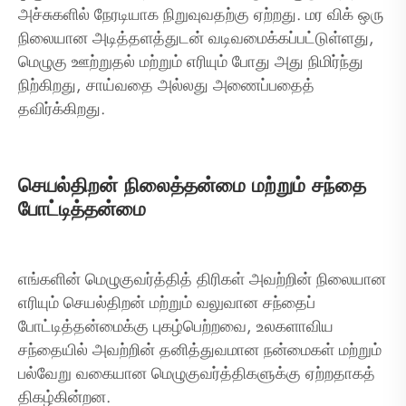
அச்சுகளில் நேரடியாக நிறுவுவதற்கு ஏற்றது. மர விக் ஒரு
நிலையான அடித்தளத்துடன் வடிவமைக்கப்பட்டுள்ளது,
மெழுகு ஊற்றுதல் மற்றும் எரியும் போது அது நிமிர்ந்து
நிற்கிறது, சாய்வதை அல்லது அணைப்பதைத்
தவிர்க்கிறது.
செயல்திறன் நிலைத்தன்மை மற்றும் சந்தை
போட்டித்தன்மை
எங்களின் மெழுகுவர்த்தித் திரிகள் அவற்றின் நிலையான
எரியும் செயல்திறன் மற்றும் வலுவான சந்தைப்
போட்டித்தன்மைக்கு புகழ்பெற்றவை, உலகளாவிய
சந்தையில் அவற்றின் தனித்துவமான நன்மைகள் மற்றும்
பல்வேறு வகையான மெழுகுவர்த்திகளுக்கு ஏற்றதாகத்
திகழ்கின்றன.