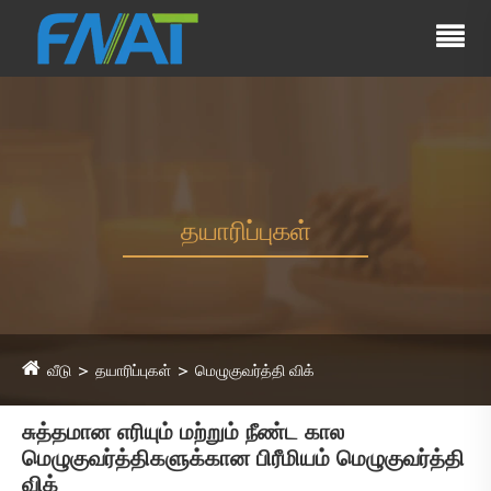
தயாரிப்புகள்
வீடு
தயாரிப்புகள்
மெழுகுவர்த்தி விக்
சுத்தமான எரியும் மற்றும் நீண்ட கால
மெழுகுவர்த்திகளுக்கான பிரீமியம் மெழுகுவர்த்தி
விக்