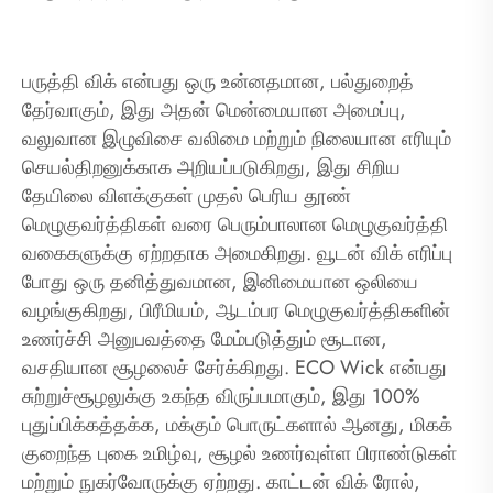
பருத்தி விக் என்பது ஒரு உன்னதமான, பல்துறைத்
தேர்வாகும், இது அதன் மென்மையான அமைப்பு,
வலுவான இழுவிசை வலிமை மற்றும் நிலையான எரியும்
செயல்திறனுக்காக அறியப்படுகிறது, இது சிறிய
தேயிலை விளக்குகள் முதல் பெரிய தூண்
மெழுகுவர்த்திகள் வரை பெரும்பாலான மெழுகுவர்த்தி
வகைகளுக்கு ஏற்றதாக அமைகிறது. வூடன் விக் எரிப்பு
போது ஒரு தனித்துவமான, இனிமையான ஒலியை
வழங்குகிறது, பிரீமியம், ஆடம்பர மெழுகுவர்த்திகளின்
உணர்ச்சி அனுபவத்தை மேம்படுத்தும் சூடான,
வசதியான சூழலைச் சேர்க்கிறது. ECO Wick என்பது
சுற்றுச்சூழலுக்கு உகந்த விருப்பமாகும், இது 100%
புதுப்பிக்கத்தக்க, மக்கும் பொருட்களால் ஆனது, மிகக்
குறைந்த புகை உமிழ்வு, சூழல் உணர்வுள்ள பிராண்டுகள்
மற்றும் நுகர்வோருக்கு ஏற்றது. காட்டன் விக் ரோல்,