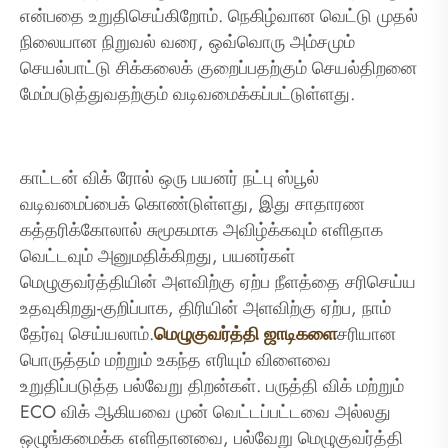
என்பதை உறுதிசெய்கிறோம். நெகிழ்வான வெட்டு முதல்
நிலையான நிறுவல் வரை, ஒவ்வொரு அம்சமும்
செயல்பாட்டு சிக்கலைக் குறைப்பதற்கும் செயல்திறனை
மேம்படுத்துவதற்கும் வடிவமைக்கப்பட்டுள்ளது.
காட்டன் விக் ரோல் ஒரு பயனர் நட்பு ஸ்பூல்
வடிவமைப்பைக் கொண்டுள்ளது, இது சாதாரண
கத்தரிக்கோலால் சுமூகமாக அவிழ்க்கவும் எளிதாக
வெட்டவும் அனுமதிக்கிறது, பயனர்கள்
மெழுகுவர்த்தியின் அளவிற்கு ஏற்ப நீளத்தை சரிசெய்ய
உதவுகிறது-குறிப்பாக, திரியின் அளவிற்கு ஏற்ப, நாம்
தேர்வு செய்யலாம்.
மெழுகுவர்த்தி ஜாடிகளை
சரியான
பொருத்தம் மற்றும் உகந்த எரியும் விளைவை
உறுதிப்படுத்த பல்வேறு திறன்கள். பருத்தி விக் மற்றும்
ECO விக் ஆகியவை முன் வெட்டப்பட்டவை அல்லது
ஒழுங்கமைக்க எளிதானவை, பல்வேறு மெழுகுவர்த்தி