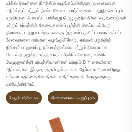
விக்ஸ் வெள்ளை நிறத்தில் வழங்கப்படுகிறது, வளைவதை
எதிர்க்கும் மற்றும் நீண்ட சேவை வாழ்க்கையை உறுதி செய்யும்
உறுதியான அமைப்பு. பல்வேறு மெழுகுவர்த்திகள் வடிவமைத்தல்
மற்றும் உற்பத்தித் தேவைகளைப் பூர்த்தி செய்ய பல்வேறு
நீளங்கள் மற்றும் பங்குகளுக்கு (தடிமன்) தனிப்பயனாக்கப்பட்ட
சேவைகளை நாங்கள் வழங்குகிறோம். எங்கள் பருத்தித்
திரிகள் பாதுகாப்பு, நம்பகத்தன்மை மற்றும் நிலையான
செயல்திறனுக்கு உத்தரவாதம் அளிக்கின்றன, வணிக
மெழுகுவர்த்தி உற்பத்தியாளர்கள் மற்றும் DIY கைவினை
ஆர்வலர்கள் இருவருக்கும் நம்பகமான தேர்வாக அமைகிறது.
எங்கள் தரத்தை சோதிக்க மாதிரிகளைக் கோருவதற்கு
வரவேற்கிறோம்.
மேலும் பார்க்க >>
விசாரணையை அனுப்பு >>