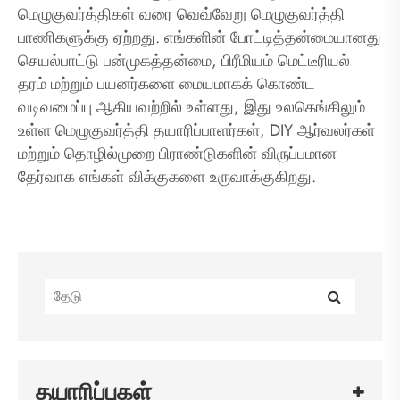
மெழுகுவர்த்திகள் வரை வெவ்வேறு மெழுகுவர்த்தி
பாணிகளுக்கு ஏற்றது. எங்களின் போட்டித்தன்மையானது
செயல்பாட்டு பன்முகத்தன்மை, பிரீமியம் மெட்டீரியல்
தரம் மற்றும் பயனர்களை மையமாகக் கொண்ட
வடிவமைப்பு ஆகியவற்றில் உள்ளது, இது உலகெங்கிலும்
உள்ள மெழுகுவர்த்தி தயாரிப்பாளர்கள், DIY ஆர்வலர்கள்
மற்றும் தொழில்முறை பிராண்டுகளின் விருப்பமான
தேர்வாக எங்கள் விக்குகளை உருவாக்குகிறது.
தயாரிப்புகள்