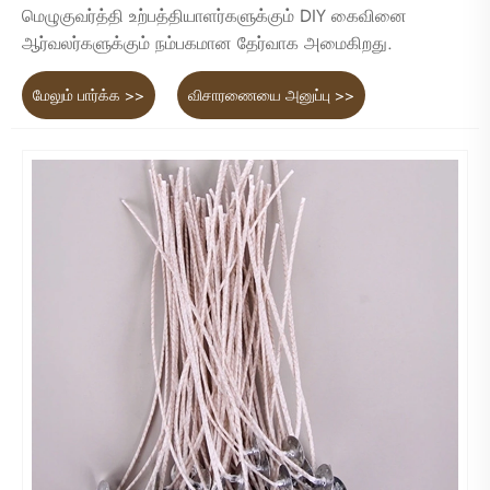
மெழுகுவர்த்தி உற்பத்தியாளர்களுக்கும் DIY கைவினை
ஆர்வலர்களுக்கும் நம்பகமான தேர்வாக அமைகிறது.
மேலும் பார்க்க >>
விசாரணையை அனுப்பு >>