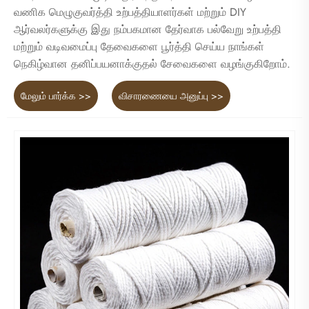
வணிக மெழுகுவர்த்தி உற்பத்தியாளர்கள் மற்றும் DIY
ஆர்வலர்களுக்கு இது நம்பகமான தேர்வாக பல்வேறு உற்பத்தி
மற்றும் வடிவமைப்பு தேவைகளை பூர்த்தி செய்ய நாங்கள்
நெகிழ்வான தனிப்பயனாக்குதல் சேவைகளை வழங்குகிறோம்.
மேலும் பார்க்க >>
விசாரணையை அனுப்பு >>