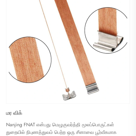
மர விக்
Nanjing FNAT என்பது மெழுகுவர்த்தி மூலப்பொருட்கள்
துறையில் நிபுணத்துவம் பெற்ற ஒரு சீனாவை பூர்வீகமாக