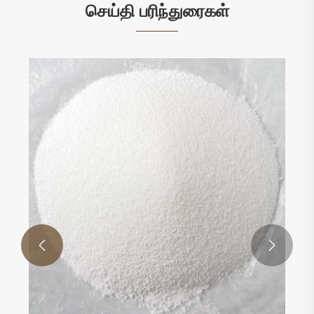
செய்தி பரிந்துரைகள்

