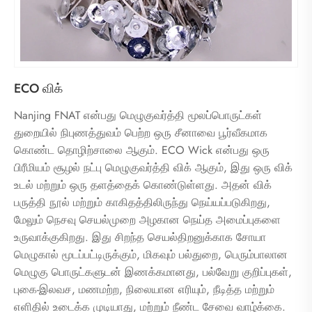
ECO விக்
Nanjing FNAT என்பது மெழுகுவர்த்தி மூலப்பொருட்கள்
துறையில் நிபுணத்துவம் பெற்ற ஒரு சீனாவை பூர்வீகமாக
கொண்ட தொழிற்சாலை ஆகும். ECO Wick என்பது ஒரு
பிரீமியம் சூழல் நட்பு மெழுகுவர்த்தி விக் ஆகும், இது ஒரு விக்
உடல் மற்றும் ஒரு தளத்தைக் கொண்டுள்ளது. அதன் விக்
பருத்தி நூல் மற்றும் காகிதத்திலிருந்து நெய்யப்படுகிறது,
மேலும் நெசவு செயல்முறை அழகான நெய்த அமைப்புகளை
உருவாக்குகிறது. இது சிறந்த செயல்திறனுக்காக சோயா
மெழுகால் மூடப்பட்டிருக்கும், மிகவும் பல்துறை, பெரும்பாலான
மெழுகு பொருட்களுடன் இணக்கமானது, பல்வேறு குறிப்புகள்,
புகை-இலவச, மணமற்ற, நிலையான எரியும், நீடித்த மற்றும்
எளிதில் உடைக்க முடியாது, மற்றும் நீண்ட சேவை வாழ்க்கை.