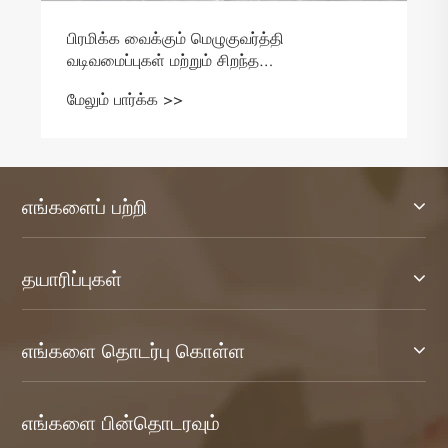
பிரமிக்க வைக்கும் மெழுகுவர்த்தி
வடிவமைப்புகள் மற்றும் சிறந்த
செயல்திறனுக்காக ஐஸ் ஃப்ளவர் மெழுகு
மேலும் பார்க்க >>
பயன்படுத்துவது எப்படி
எங்களைப் பற்றி
தயாரிப்புகள்
எங்களை தொடர்பு கொள்ள
எங்களை பின்தொடரவும்