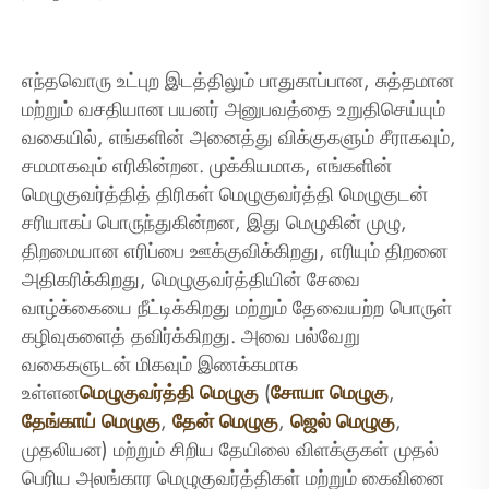
எந்தவொரு உட்புற இடத்திலும் பாதுகாப்பான, சுத்தமான
மற்றும் வசதியான பயனர் அனுபவத்தை உறுதிசெய்யும்
வகையில், எங்களின் அனைத்து விக்குகளும் சீராகவும்,
சமமாகவும் எரிகின்றன. முக்கியமாக, எங்களின்
மெழுகுவர்த்தித் திரிகள் மெழுகுவர்த்தி மெழுகுடன்
சரியாகப் பொருந்துகின்றன, இது மெழுகின் முழு,
திறமையான எரிப்பை ஊக்குவிக்கிறது, எரியும் திறனை
அதிகரிக்கிறது, மெழுகுவர்த்தியின் சேவை
வாழ்க்கையை நீட்டிக்கிறது மற்றும் தேவையற்ற பொருள்
கழிவுகளைத் தவிர்க்கிறது. அவை பல்வேறு
வகைகளுடன் மிகவும் இணக்கமாக
உள்ளன
மெழுகுவர்த்தி மெழுகு
(
சோயா மெழுகு
,
தேங்காய் மெழுகு
,
தேன் மெழுகு
,
ஜெல் மெழுகு
,
முதலியன) மற்றும் சிறிய தேயிலை விளக்குகள் முதல்
பெரிய அலங்கார மெழுகுவர்த்திகள் மற்றும் கைவினை