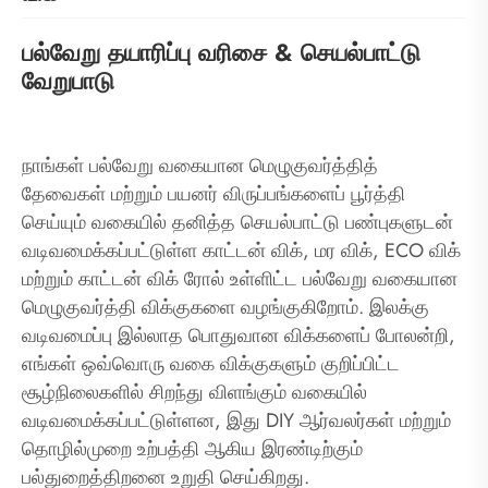
பல்வேறு தயாரிப்பு வரிசை & செயல்பாட்டு
வேறுபாடு
நாங்கள் பல்வேறு வகையான மெழுகுவர்த்தித்
தேவைகள் மற்றும் பயனர் விருப்பங்களைப் பூர்த்தி
செய்யும் வகையில் தனித்த செயல்பாட்டு பண்புகளுடன்
வடிவமைக்கப்பட்டுள்ள காட்டன் விக், மர விக், ECO விக்
மற்றும் காட்டன் விக் ரோல் உள்ளிட்ட பல்வேறு வகையான
மெழுகுவர்த்தி விக்குகளை வழங்குகிறோம். இலக்கு
வடிவமைப்பு இல்லாத பொதுவான விக்களைப் போலன்றி,
எங்கள் ஒவ்வொரு வகை விக்குகளும் குறிப்பிட்ட
சூழ்நிலைகளில் சிறந்து விளங்கும் வகையில்
வடிவமைக்கப்பட்டுள்ளன, இது DIY ஆர்வலர்கள் மற்றும்
தொழில்முறை உற்பத்தி ஆகிய இரண்டிற்கும்
பல்துறைத்திறனை உறுதி செய்கிறது.