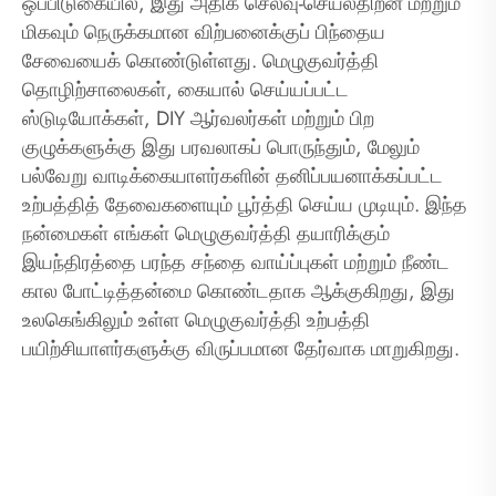
ஒப்பிடுகையில், இது அதிக செலவு-செயல்திறன் மற்றும்
மிகவும் நெருக்கமான விற்பனைக்குப் பிந்தைய
சேவையைக் கொண்டுள்ளது. மெழுகுவர்த்தி
தொழிற்சாலைகள், கையால் செய்யப்பட்ட
ஸ்டுடியோக்கள், DIY ஆர்வலர்கள் மற்றும் பிற
குழுக்களுக்கு இது பரவலாகப் பொருந்தும், மேலும்
பல்வேறு வாடிக்கையாளர்களின் தனிப்பயனாக்கப்பட்ட
உற்பத்தித் தேவைகளையும் பூர்த்தி செய்ய முடியும். இந்த
நன்மைகள் எங்கள் மெழுகுவர்த்தி தயாரிக்கும்
இயந்திரத்தை பரந்த சந்தை வாய்ப்புகள் மற்றும் நீண்ட
கால போட்டித்தன்மை கொண்டதாக ஆக்குகிறது, இது
உலகெங்கிலும் உள்ள மெழுகுவர்த்தி உற்பத்தி
பயிற்சியாளர்களுக்கு விருப்பமான தேர்வாக மாறுகிறது.