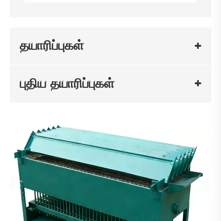
தயாரிப்புகள்
புதிய தயாரிப்புகள்