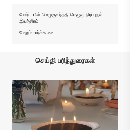
செய்தி பரிந்துரைகள்
மெழுகுவர்த்தி ஜாடிகள் மெழுகுவர்த்தியின்
செயல்திறன் மற்றும் வாடிக்கையாளர்
திருப்தியை எவ்வாறு மேம்படுத்துகின்றன?
மேலும் பார்க்க >>