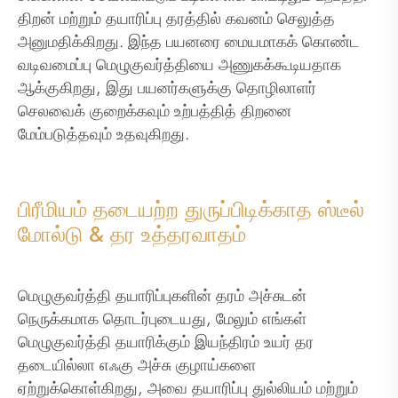
திறன் மற்றும் தயாரிப்பு தரத்தில் கவனம் செலுத்த
அனுமதிக்கிறது. இந்த பயனரை மையமாகக் கொண்ட
வடிவமைப்பு மெழுகுவர்த்தியை அணுகக்கூடியதாக
ஆக்குகிறது, இது பயனர்களுக்கு தொழிலாளர்
செலவைக் குறைக்கவும் உற்பத்தித் திறனை
மேம்படுத்தவும் உதவுகிறது.
பிரீமியம் தடையற்ற துருப்பிடிக்காத ஸ்டீல்
மோல்டு & தர உத்தரவாதம்
மெழுகுவர்த்தி தயாரிப்புகளின் தரம் அச்சுடன்
நெருக்கமாக தொடர்புடையது, மேலும் எங்கள்
மெழுகுவர்த்தி தயாரிக்கும் இயந்திரம் உயர் தர
தடையில்லா எஃகு அச்சு குழாய்களை
ஏற்றுக்கொள்கிறது, அவை தயாரிப்பு துல்லியம் மற்றும்