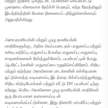
மற்றும் குறிகாட்டிகளுடன், பயனர்கள் செயல்பாட்டு
முறையை விரைவாக தேர்ச்சி பெறவும், எந்த நேரத்திலும்
இயந்திரத்தின் வேலை நிலையைப் புரிந்துகொள்ளவும்
அனுமதிக்கிறது.
அரை-தானியங்கி மற்றும் முழு தானியங்கி
மாதிரிகளுக்கு, அதிக வெப்பமடைதல் பாதுகாப்பு மற்றும்
கசிவு எதிர்ப்பு பாதுகாப்பு போன்ற பாதுகாப்பு பாதுகாப்பு
சாதனங்களைச் சேர்த்துள்ளோம், பயன்பாட்டின் போது
ஆபரேட்டர்களின் பாதுகாப்பை உறுதிசெய்கிறோம். சிறிய
மற்றும் நடுத்தர அளவிலான மாடல்களின் கச்சிதமான
ஒட்டுமொத்த வடிவமைப்பு இடத்தை மிச்சப்படுத்துகிறது,
சிறிய ஸ்டுடியோக்கள் மற்றும் வீட்டு DIY பயன்பாட்டிற்கு
ஏற்றது; பெரிய அளவிலான முழு தானியங்கி மாதிரிகள்
ஒரு நியாயமான தளவமைப்புடன்
வடிவமைக்கப்பட்டுள்ளன, இது தினசரி பராமரிப்பு மற்றும்