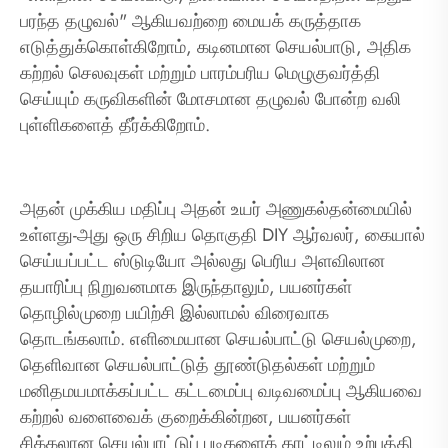
பரந்த தழுவல்" ஆகியவற்றை மையக் கருத்தாக
எடுத்துக்கொள்கிறோம், கடினமான செயல்பாடு, அதிக
கற்றல் செலவுகள் மற்றும் பாரம்பரிய மெழுகுவர்த்தி
செய்யும் கருவிகளின் மோசமான தழுவல் போன்ற வலி
புள்ளிகளைத் தீர்க்கிறோம்.
அதன் முக்கிய மதிப்பு அதன் உயர் அணுகல்தன்மையில்
உள்ளது-அது ஒரு சிறிய தொகுதி DIY ஆர்வலர், கையால்
செய்யப்பட்ட ஸ்டுடியோ அல்லது பெரிய அளவிலான
தயாரிப்பு நிறுவனமாக இருந்தாலும், பயனர்கள்
தொழில்முறை பயிற்சி இல்லாமல் விரைவாக
தொடங்கலாம். எளிமையான செயல்பாட்டு செயல்முறை,
தெளிவான செயல்பாட்டுத் தூண்டுதல்கள் மற்றும்
மனிதமயமாக்கப்பட்ட கட்டமைப்பு வடிவமைப்பு ஆகியவை
கற்றல் வளைவைக் குறைக்கின்றன, பயனர்கள்
சிக்கலான செயல்பாட்டுப் படிகளைக் காட்டிலும் உற்பத்தி