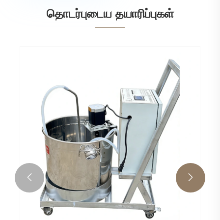
தொடர்புடைய தயாரிப்புகள்
மெழுகு உருகும் உபகரணங்கள்
மேலும் பார்க்க >>

