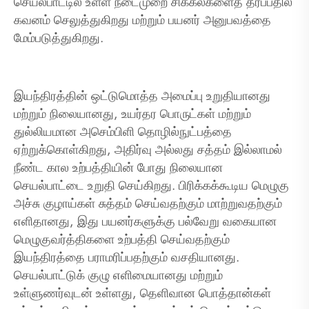
செயல்பாட்டில் உள்ள நடைமுறை சிக்கல்களைத் தீர்ப்பதில்
கவனம் செலுத்துகிறது மற்றும் பயனர் அனுபவத்தை
மேம்படுத்துகிறது.
இயந்திரத்தின் ஒட்டுமொத்த அமைப்பு உறுதியானது
மற்றும் நிலையானது, உயர்தர பொருட்கள் மற்றும்
துல்லியமான அசெம்பிளி தொழில்நுட்பத்தை
ஏற்றுக்கொள்கிறது, அதிர்வு அல்லது சத்தம் இல்லாமல்
நீண்ட கால உற்பத்தியின் போது நிலையான
செயல்பாட்டை உறுதி செய்கிறது. பிரிக்கக்கூடிய மெழுகு
அச்சு குழாய்கள் சுத்தம் செய்வதற்கும் மாற்றுவதற்கும்
எளிதானது, இது பயனர்களுக்கு பல்வேறு வகையான
மெழுகுவர்த்திகளை உற்பத்தி செய்வதற்கும்
இயந்திரத்தை பராமரிப்பதற்கும் வசதியானது.
செயல்பாட்டுக் குழு எளிமையானது மற்றும்
உள்ளுணர்வுடன் உள்ளது, தெளிவான பொத்தான்கள்