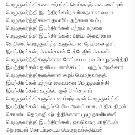
மெழுகுவர்த்திகளை உற்பத்தி செய்வதற்கான லைட்டிங்
மெழுகுவர்த்தி இயந்திரங்கள்; உன்னதமான வடிவ
மெழுகுவர்த்திகளை தயாரிப்பதற்கான கூம்பு
மெழுகுவர்த்தி இயந்திரங்கள் மற்றும் உருளை
மெழுகுவர்த்தி இயந்திரங்கள்; சிறிய அளவிலான
தேயிலை மெழுகுவர்த்திகளுக்கான தேயிலை ஒளி
இயந்திரங்கள்; கொள்கலன் பேக்கேஜிங் கொண்ட
மெழுகுவர்த்திகளுக்கான கோப்பை வடிவ மெழுகுவர்த்தி
இயந்திரங்கள்; தனிப்பயனாக்கப்பட்ட மற்றும் அலங்கார
மெழுகுவர்த்திகளுக்கான சுழல் மெழுகுவர்த்தி
இயந்திரங்கள் மற்றும் கைவினை மெழுகுவர்த்தி
இயந்திரங்கள்; கருப்பொருள் பிறந்தநாள்
மெழுகுவர்த்திகளுக்கான பிறந்தநாள் மெழுகுவர்த்தி
இயந்திரங்கள்; மற்றும் பெரிய அளவிலான, அதிக திறன்
கொண்ட தொகுதி உற்பத்திக்கான முழு தானியங்கி
மெழுகுவர்த்தி இயந்திரங்கள். ஒவ்வொரு மாதிரியும்
அதனுடன் தொடர்புடைய மெழுகுவர்த்தியின்