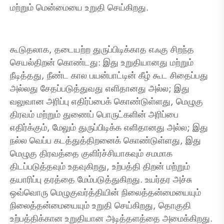
மற்றும் மென்மையை உறுதி செய்கிறது.
கூடுதலாக, தடையற்ற துருப்பிடிக்காத எஃகு சிறந்த
செயல்திறன் கொண்டது: இது உறுதியானது மற்றும்
நீடித்தது, நீண்ட கால பயன்பாட்டின் கீழ் கூட சிதைப்பது
அல்லது சேதப்படுத்துவது எளிதானது அல்ல; இது
வலுவான அரிப்பு எதிர்ப்பைக் கொண்டுள்ளது, மெழுகு
திரவம் மற்றும் துணைப் பொருட்களின் அரிப்பை
எதிர்க்கும், மேலும் துருப்பிடிக்க எளிதானது அல்ல; இது
நல்ல வெப்ப கடத்துத்திறனைக் கொண்டுள்ளது, இது
மெழுகு திரவத்தை குளிர்ச்சியாகவும் சமமாக
திடப்படுத்தவும் உதவுகிறது, உற்பத்தி திறன் மற்றும்
தயாரிப்பு தரத்தை மேம்படுத்துகிறது. உயர்தர அச்சு
ஒவ்வொரு மெழுகுவர்த்தியின் நிலைத்தன்மையையும்
நிலைத்தன்மையையும் உறுதி செய்கிறது, தொகுதி
உற்பத்திக்கான உறுதியான அடித்தளத்தை அமைக்கிறது.