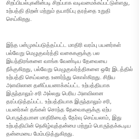
சிறப்பியல்புகளின்படி சிறப்பாக வடிவமைக்கப்பட்டுள்ளது,
உற்பத்தி திறன் மற்றும் தயாரிப்பு தரத்தை உறுதி
செய்கிறது.
இந்த பன்முகப்படுத்தப்பட்ட மாதிரி வரம்பு பயனர்கள்
பல்வேறு மெழுகுவர்த்தி வகைகளுக்கு பல
இயந்திரங்களை வாங்க வேண்டிய தேவையை
நீக்குகிறது, பல்வேறு மெழுகுவர்த்திகளை ஒரே இடத்தில்
உற்பத்தி செய்வதை உணர்ந்து கொள்கிறது. சிறிய
அளவிலான தனிப்பயனாக்கப்பட்ட உற்பத்தியாக
இருந்தாலும் சரி அல்லது பெரிய அளவிலான
தரப்படுத்தப்பட்ட உற்பத்தியாக இருந்தாலும் சரி,
பயனர்கள் தங்கள் சொந்த தேவைகளுக்கு ஏற்ப
பொருத்தமான மாதிரியைத் தேர்வு செய்யலாம், இது
உற்பத்தியின் நெகிழ்வுத்தன்மை மற்றும் பொருந்தக்கூடிய
தன்மையை மேம்படுத்துகிறது.