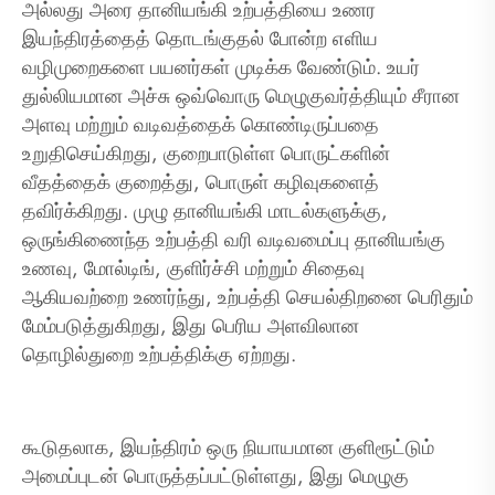
அல்லது அரை தானியங்கி உற்பத்தியை உணர
இயந்திரத்தைத் தொடங்குதல் போன்ற எளிய
வழிமுறைகளை பயனர்கள் முடிக்க வேண்டும். உயர்
துல்லியமான அச்சு ஒவ்வொரு மெழுகுவர்த்தியும் சீரான
அளவு மற்றும் வடிவத்தைக் கொண்டிருப்பதை
உறுதிசெய்கிறது, குறைபாடுள்ள பொருட்களின்
வீதத்தைக் குறைத்து, பொருள் கழிவுகளைத்
தவிர்க்கிறது. முழு தானியங்கி மாடல்களுக்கு,
ஒருங்கிணைந்த உற்பத்தி வரி வடிவமைப்பு தானியங்கு
உணவு, மோல்டிங், குளிர்ச்சி மற்றும் சிதைவு
ஆகியவற்றை உணர்ந்து, உற்பத்தி செயல்திறனை பெரிதும்
மேம்படுத்துகிறது, இது பெரிய அளவிலான
தொழில்துறை உற்பத்திக்கு ஏற்றது.
கூடுதலாக, இயந்திரம் ஒரு நியாயமான குளிரூட்டும்
அமைப்புடன் பொருத்தப்பட்டுள்ளது, இது மெழுகு