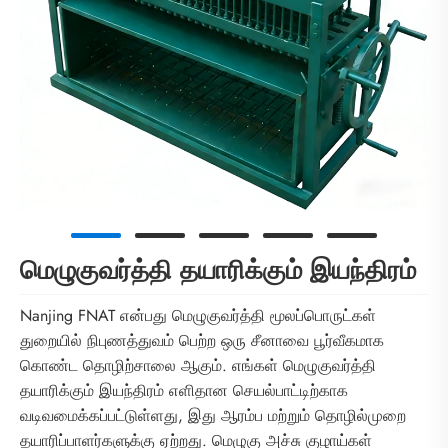
மெழுகுவர்த்தி தயாரிக்கும் இயந்திரம்
Nanjing FNAT என்பது மெழுகுவர்த்தி மூலப்பொருட்கள்
துறையில் நிபுணத்துவம் பெற்ற ஒரு சீனாவை பூர்வீகமாக
கொண்ட தொழிற்சாலை ஆகும். எங்கள் மெழுகுவர்த்தி
தயாரிக்கும் இயந்திரம் எளிதான செயல்பாட்டிற்காக
வடிவமைக்கப்பட்டுள்ளது, இது ஆரம்ப மற்றும் தொழில்முறை
தயாரிப்பாளர்களுக்கு ஏற்றது. மெழுகு அச்சு குழாய்கள்