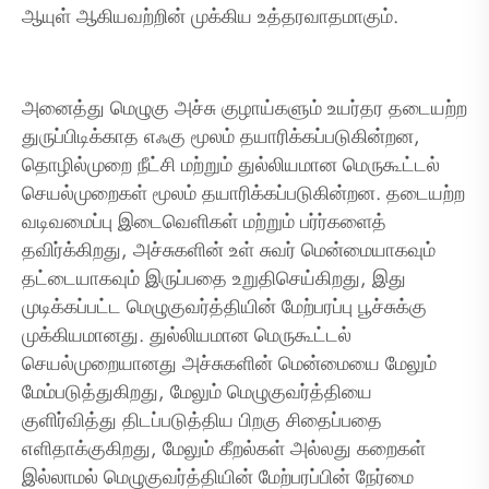
ஆயுள் ஆகியவற்றின் முக்கிய உத்தரவாதமாகும்.
அனைத்து மெழுகு அச்சு குழாய்களும் உயர்தர தடையற்ற
துருப்பிடிக்காத எஃகு மூலம் தயாரிக்கப்படுகின்றன,
தொழில்முறை நீட்சி மற்றும் துல்லியமான மெருகூட்டல்
செயல்முறைகள் மூலம் தயாரிக்கப்படுகின்றன. தடையற்ற
வடிவமைப்பு இடைவெளிகள் மற்றும் பர்ர்களைத்
தவிர்க்கிறது, அச்சுகளின் உள் சுவர் மென்மையாகவும்
தட்டையாகவும் இருப்பதை உறுதிசெய்கிறது, இது
முடிக்கப்பட்ட மெழுகுவர்த்தியின் மேற்பரப்பு பூச்சுக்கு
முக்கியமானது. துல்லியமான மெருகூட்டல்
செயல்முறையானது அச்சுகளின் மென்மையை மேலும்
மேம்படுத்துகிறது, மேலும் மெழுகுவர்த்தியை
குளிர்வித்து திடப்படுத்திய பிறகு சிதைப்பதை
எளிதாக்குகிறது, மேலும் கீறல்கள் அல்லது கறைகள்
இல்லாமல் மெழுகுவர்த்தியின் மேற்பரப்பின் நேர்மை